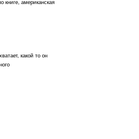
о книге, американская
ватает, какой то он
ного