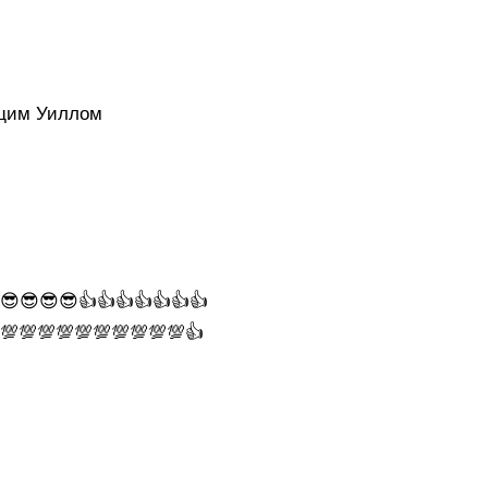
ющим Уиллом
😎😎😎😎👍👍👍👍👍👍👍
💯💯💯💯💯💯💯💯💯💯👍