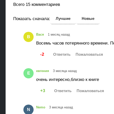
Всего 15 комментариев
Показать сначала:
Лучшие
Новые
Вася
1 месяц назад
В
Восемь часов потерянного времени. По
-2
евгения
3 месяца назад
Е
очень интересно,близко к книге
3
Nemo
3 месяца назад
N