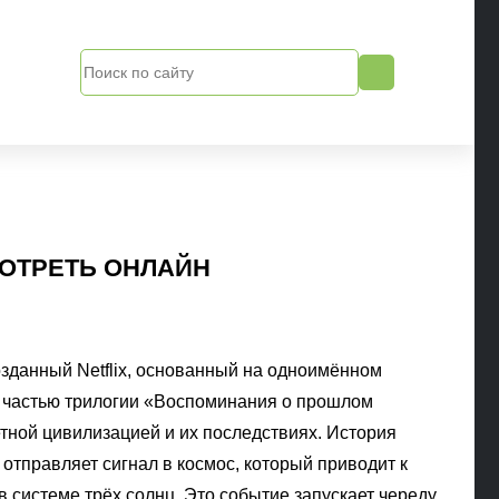
МОТРЕТЬ ОНЛАЙН
озданный Netflix, основанный на одноимённом
й частью трилогии «Воспоминания о прошлом
тной цивилизацией и их последствиях. История
 отправляет сигнал в космос, который приводит к
 системе трёх солнц. Это событие запускает череду