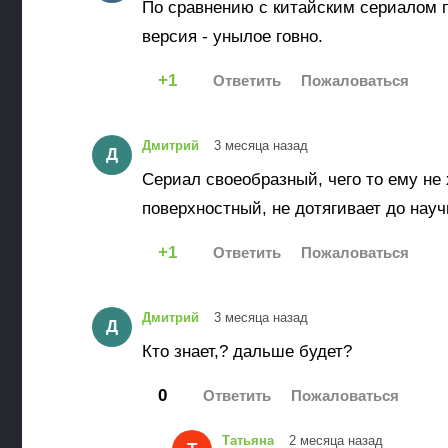
По сравнению с китайским сериалом п
версия - унылое говно.
1
Дмитрий
3 месяца назад
Д
Сериал своеобразный, чего то ему не х
поверхностный, не дотягивает до науч
1
Дмитрий
3 месяца назад
Д
Кто знает,? дальше будет?
0
Татьяна
2 месяца назад